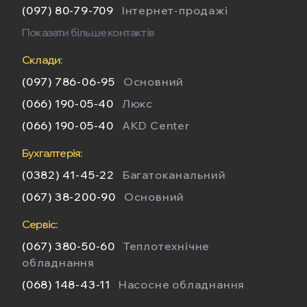
(097) 80-79-709
Інтернет-продажі
Показати більше контактів
Склади:
(097) 786-06-95
Основний
(066) 190-05-40
Люкс
(066) 190-05-40
AKD Center
Бухгалтерія:
(0382) 41-45-22
Багатоканальний
(067) 38-200-90
Основний
Сервіс:
(067) 380-50-60
Теплотехнічне
обладнання
(068) 148-43-11
Насосне обладнання