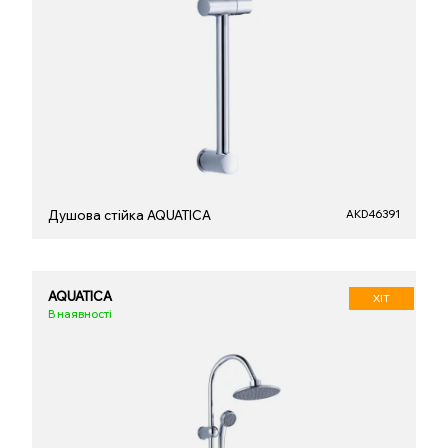
Душова стійка AQUATICA
AKD46391
AQUATICA
ХІТ
В наявності