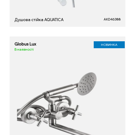
Душова стійка AQUATICA
AKD46388
Globus Lux
НОВИНКА
В наявності