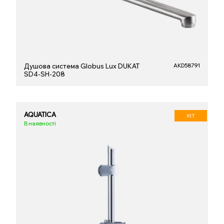
Душова система Globus Lux DUKAT
AKD58791
SD4-SH-208
AQUATICA
ХІТ
В наявності