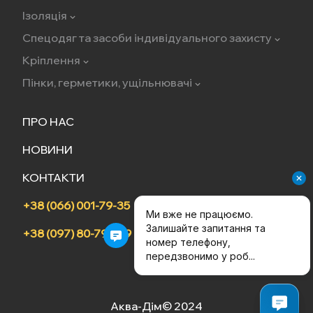
Ізоляція
Спецодяг та засоби індивідуального захисту
Кріплення
Пінки, герметики, ущільнювачі
ПРО НАС
НОВИНИ
КОНТАКТИ
+38 (066) 001-79-35
+38 (097) 80-79-709
Аква-Дім© 2024