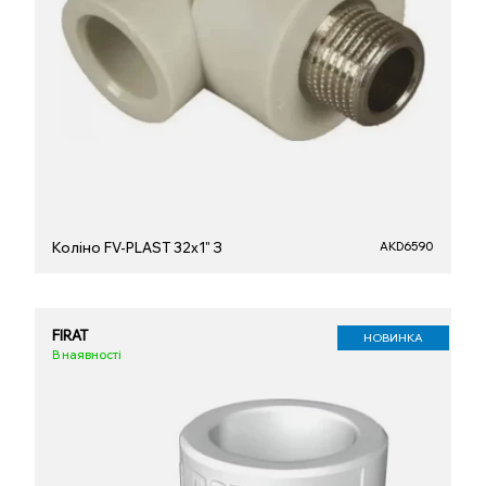
Коліно FV-PLAST 32х1" З
AKD6590
FIRAT
НОВИНКА
В наявності