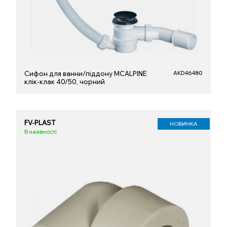
Сифон для ванни/піддону MCALPINE
AKD46480
клік-клак 40/50, чорний
FV-PLAST
НОВИНКА
В наявності