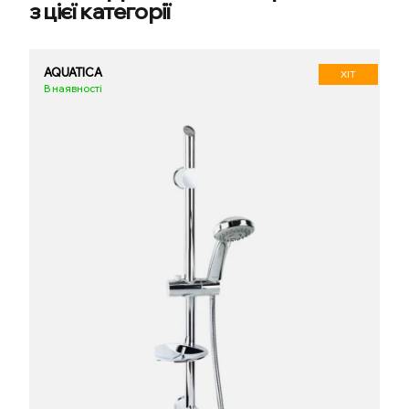
з цієї категорії
AQUATICA
ХІТ
В наявності