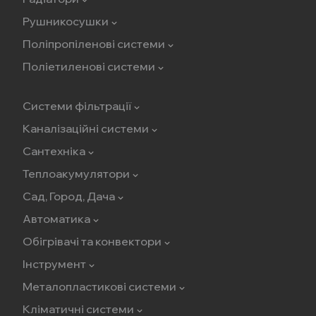
Рушникосушки
Поліпропіленові системи
Поліетиленові системи
Системи фільтрації
Каналізаційні системи
Сантехніка
Теплоакумулятори
Сад, Город, Дача
Автоматика
Обігрівачі та конвектори
Інструмент
Металопластикові системи
Кліматичні системи