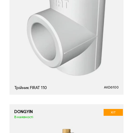
Трійник FIRAT 110
AKD6100
DONGYIN
ХІТ
В наявності