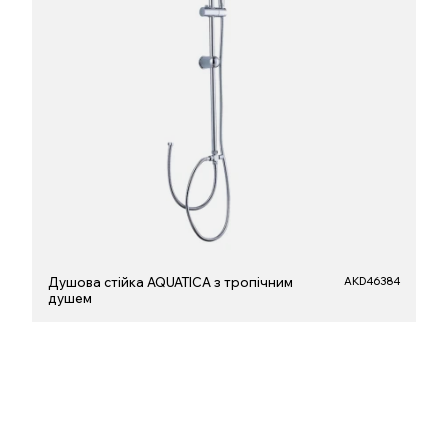
Душова стійка AQUATICA з тропічним
AKD46384
душем