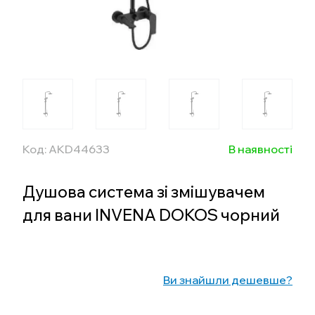
Код: AKD44633
В наявності
Душова система зі змішувачем
для вани INVENA DOKOS чорний
Ви знайшли дешевше?