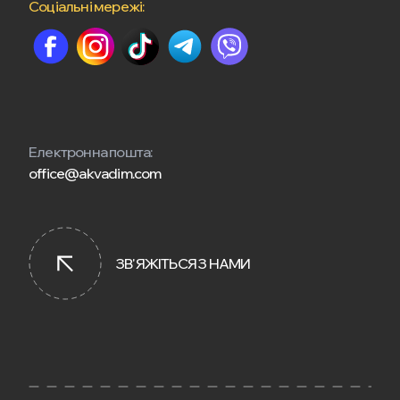
Соціальні мережі:
Електронна пошта:
office@akvadim.com
ЗВ'ЯЖІТЬСЯ З НАМИ