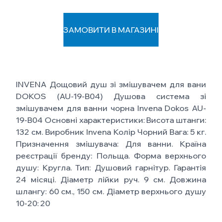
ЗАМОВИТИ В МАГАЗИНІ
INVENA Дощовий душ зі змішувачем для вани
DOKOS (AU-19-B04) Душова система зі
змішувачем для ванни чорна Invena Dokos AU-
19-B04 Основні характеристики: Висота штанги:
132 см. Виробник Invena Колір Чорний Вага: 5 кг.
Призначення змішувача: Для ванни. Країна
реєстрації бренду: Польща. Форма верхнього
душу: Кругла. Тип: Душовий гарнітур. Гарантія
24 місяці. Діаметр лійки руч. 9 см. Довжина
шлангу: 60 см., 150 см. Діаметр верхнього душу
10-20: 20