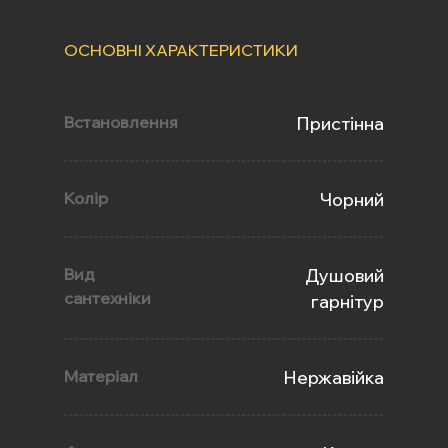
ОСНОВНІ ХАРАКТЕРИСТИКИ
Встановлення
Пристінна
Колір
Чорний
Вид
Душовий
сантехніки
гарнітур
Матеріал
Нержавійка