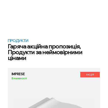
ПРОДУКТИ
Гаряча акційна пропозиція,
Продукти за неймовірними
цінами
IMPRESE
АКЦІЯ
В наявності