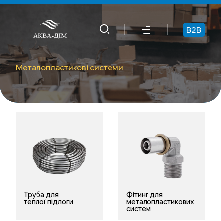
B2B
Металопластикові системи
Труба для
Фітинг для
теплої підлоги
металопластикових
систем