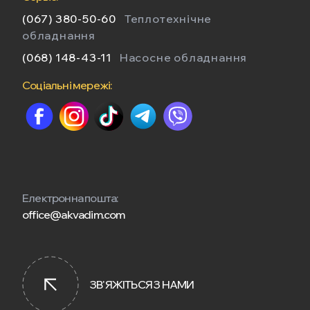
(067) 380-50-60
Теплотехнічне
обладнання
(068) 148-43-11
Насосне обладнання
Соціальні мережі:
Електронна пошта:
office@akvadim.com
ЗВ'ЯЖІТЬСЯ З НАМИ