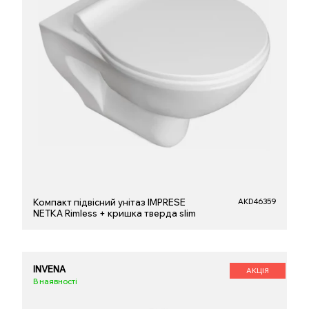
Компакт підвісний унітаз IMPRESE
AKD46359
NETKA Rimless + кришка тверда slim
INVENA
АКЦІЯ
В наявності