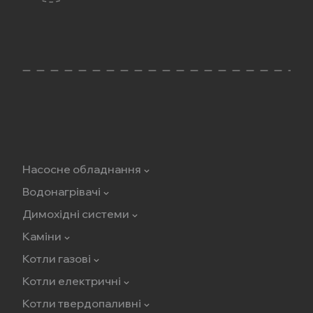
Насосне обладнання
Водонагрівачі
Димохідні системи
Каміни
Котли газові
Котли електричні
Котли твердопаливні