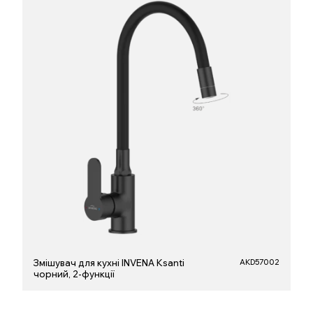
Змішувач для кухні INVENA Ksanti
AKD57002
чорний, 2-функції