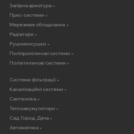
Запірна арматура
Прес-системи
Мережеве обладнання
Радіатори
Рушникосушки
Поліпропіленові системи
Поліетиленові системи
Системи фільтрації
Каналізаційні системи
Сантехніка
Теплоакумулятори
Сад, Город, Дача
Автоматика