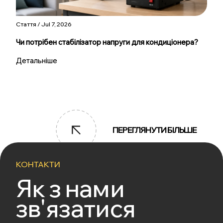
Стаття / Jul 7, 2026
Чи потрібен стабілізатор напруги для кондиціонера?
Детальніше
ПЕРЕГЛЯНУТИ БІЛЬШЕ
КОНТАКТИ
Як з нами
зв'язатися