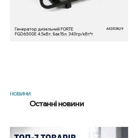
Генератор дизельний FORTE
AKD53829
FGD6500E 4.5кВт, бак15л, 340гр/кВт*г
НОВИНИ
Останні новини