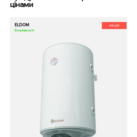
цінами
ELDOM
АКЦІЯ
В наявності