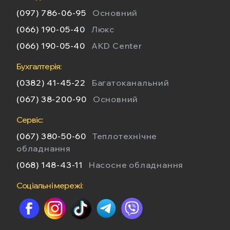
(097) 786-06-95
Основний
(066) 190-05-40
Люкс
(066) 190-05-40
AKD Center
Бухгалтерія:
(0382) 41-45-22
Багатоканальний
(067) 38-200-90
Основний
Сервіс:
(067) 380-50-60
Теплотехнічне
обладнання
(068) 148-43-11
Насосне обладнання
Соціальні мережі: