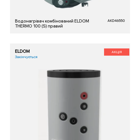
Водонагрівач комбінований ELDOM
AKD46550
THERMO 100 (S) правий
ELDOM
АКЦІЯ
Закінчується