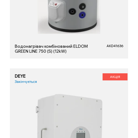
Водонагрівач комбiнований ELDOM
AKD41636
GREEN LINE 750 (S) (12kW)
DEYE
АКЦІЯ
Закінчується