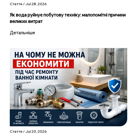
Стаття / Jul 28, 2026
Як вода руйнує побутову техніку: малопомітні причини
великих витрат
Детальніше
Стаття / Jul 20, 2026