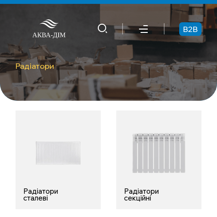
B2B
Радіатори
Радіатори
Радіатори
сталеві
секційні