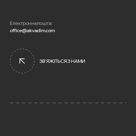
Електронна пошта:
office@akvadim.com
ЗВ'ЯЖІТЬСЯ З НАМИ