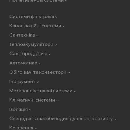
Системи фільтрації
Каналізаційні системи
Сантехніка
Теплоакумулятори
Сад, Город, Дача
Автоматика
Обігрівачі та конвектори
Інструмент
Металопластикові системи
Кліматичні системи
Ізоляція
Спецодяг та засоби індивідуального захисту
Кріплення