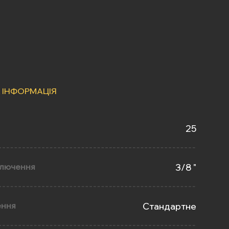
 ІНФОРМАЦІЯ
25
ключення
3/8 "
ення
Стандартне