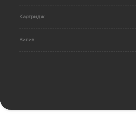
Картридж
Вилив