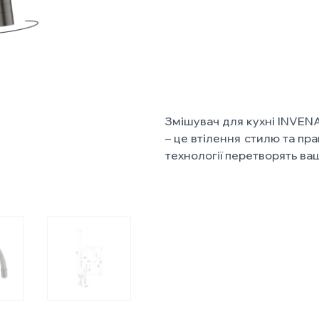
Змішувач для кухні INVENA
– це втілення стилю та пра
технології перетворять ва