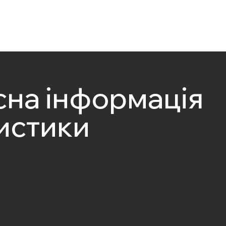
на інформація
истики