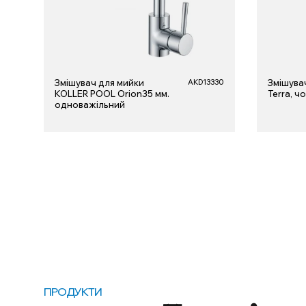
Змішувач для мийки
AKD13330
Змішувач
KOLLER POOL Orion35 мм.
Terra, ч
одноважільний
ПРОДУКТИ