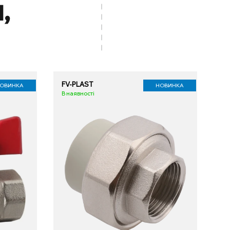
,
FV-PLAST
ОВИНКА
НОВИНКА
В наявності