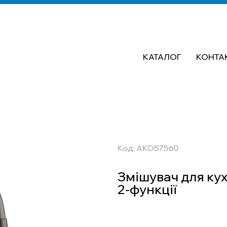
КАТАЛОГ
КОНТА
Код: AKD57560
Змішувач для кух
2-функції