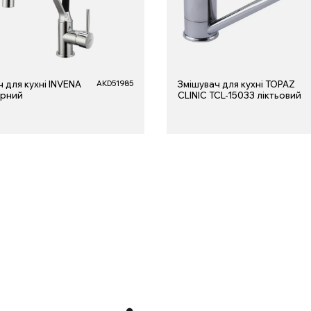
 для кухні INVENA
AKD51985
Змішувач для кухні TOPAZ
орний
CLINIC TCL-15033 ліктьовий