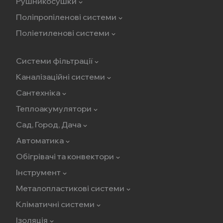
Рушникосушки
Поліпропіленові системи
Поліетиленові системи
Системи фільтрації
Каналізаційні системи
Сантехніка
Теплоакумулятори
Сад, Город, Дача
Автоматика
Обігрівачі та конвектори
Інструмент
Металопластикові системи
Кліматичні системи
Ізоляція