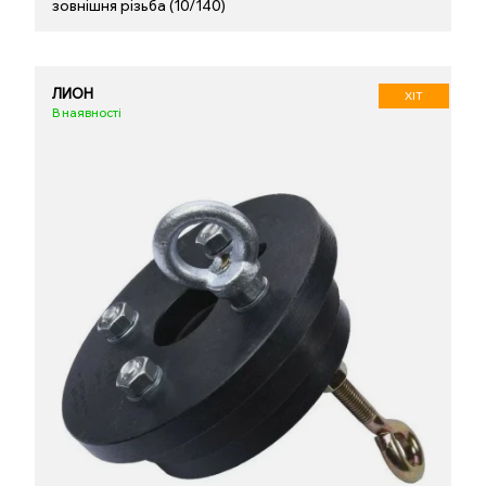
зовнішня різьба (10/140)
ЛИОН
ХІТ
В наявності