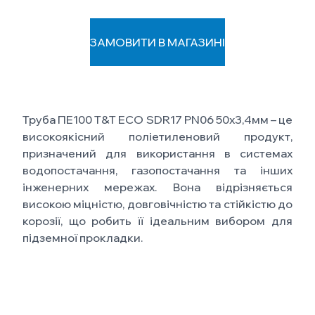
ЗАМОВИТИ В МАГАЗИНІ
Труба ПЕ100 T&T ECO SDR17 PN06 50х3,4мм – це
високоякісний поліетиленовий продукт,
призначений для використання в системах
водопостачання, газопостачання та інших
інженерних мережах. Вона відрізняється
високою міцністю, довговічністю та стійкістю до
корозії, що робить її ідеальним вибором для
підземної прокладки.