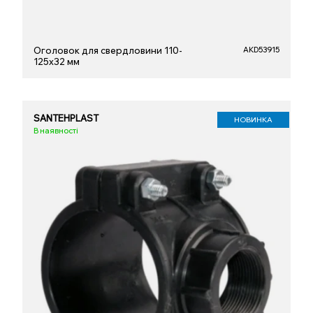
Оголовок для свердловини 110-
AKD53915
125х32 мм
SANTEHPLAST
НОВИНКА
В наявності