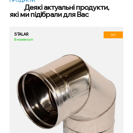
ПРОДУКТИ
Деякі актуальні продукти,
які ми підібрали для Вас
STALAR
ХІТ
В наявності