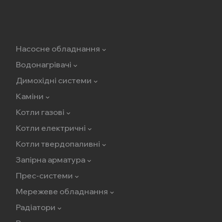
Насосне обладнання
Водонагрівачі
Димохідні системи
Каміни
Котли газові
Котли електричні
Котли твердопаливні
Запірна арматура
Прес-системи
Мережеве обладнання
Радіатори