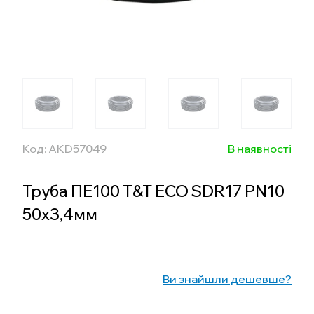
Код: AKD57049
В наявності
Труба ПЕ100 T&T ECO SDR17 PN10
50х3,4мм
Ви знайшли дешевше?