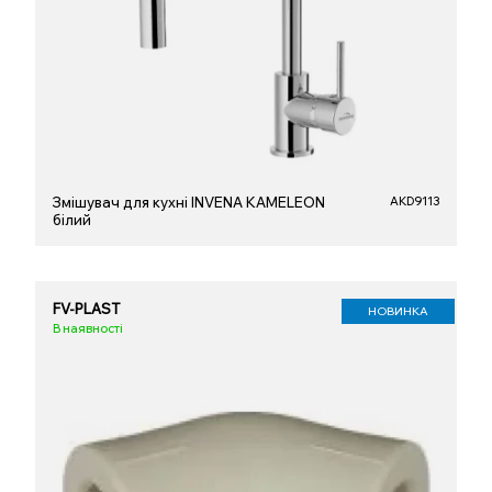
Змішувач для кухні INVENA KAMELEON
AKD9113
білий
FV-PLAST
НОВИНКА
В наявності