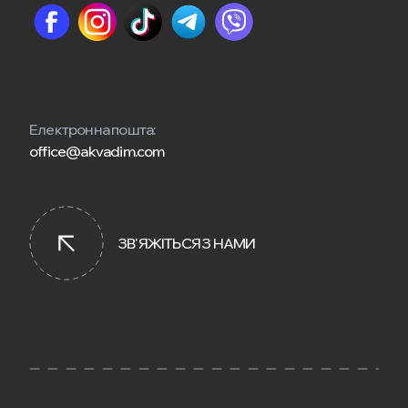
Електронна пошта:
office@akvadim.com
ЗВ'ЯЖІТЬСЯ З НАМИ