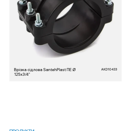
Врізка сідлова SantehPlast ПЕ Ø
AKD10433
125x3/4"