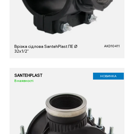
Врізка сідлова SantehPlast ПЕ Ø
AKD10411
32x1/2"
SANTEHPLAST
НОВИНКА
В наявності