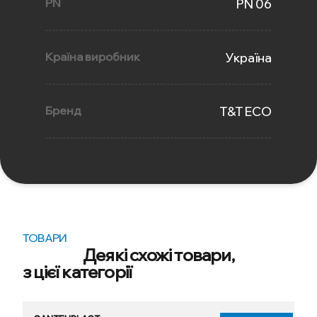
PN
PN 06
Країна виробник
Україна
Бренд
T&T ECO
ТОВАРИ
Деякі схожі товари,
з цієї категорії