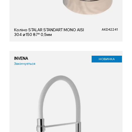
Коліно STALAR STANDART MONO AISI
AKD42241
304 ø150 87° 0,5мм
INVENA
НОВИНКА
Закінчується