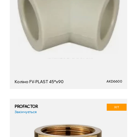
Коліно FV-PLAST 45°х90
AKD6600
PROFACTOR
ХІТ
Закінчується