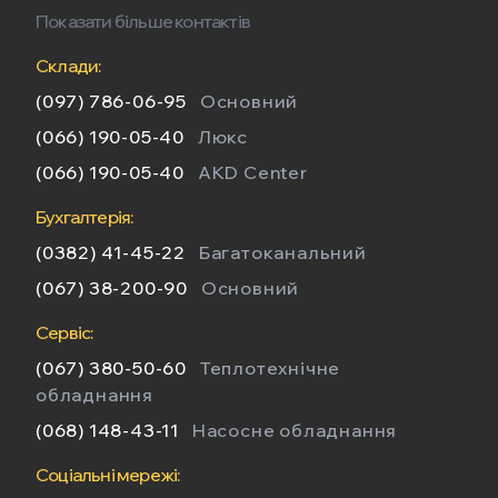
Показати більше контактів
Склади:
(097) 786-06-95
Основний
(066) 190-05-40
Люкс
(066) 190-05-40
AKD Center
Бухгалтерія:
(0382) 41-45-22
Багатоканальний
(067) 38-200-90
Основний
Сервіс:
(067) 380-50-60
Теплотехнічне
обладнання
(068) 148-43-11
Насосне обладнання
Соціальні мережі: