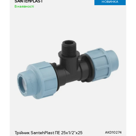
SANTEHPLAST
НОВИНКА
В наявності
Трійник SantehPlast ПЕ 25x1/2"x25
AKD10274