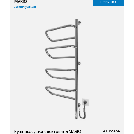
MARIO
НОВИНКА
Закінчується
Рушникосушка електрична MARIO
AKD55464