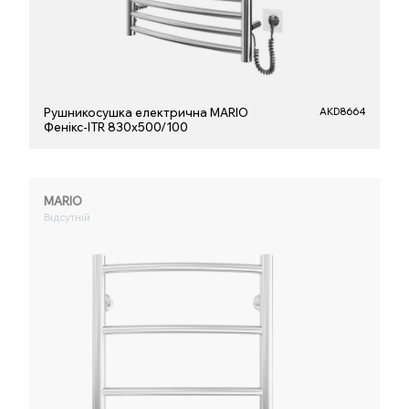
Рушникосушка електрична MARIO
AKD8664
Фенікс-ITR 830х500/100
MARIO
Відсутній