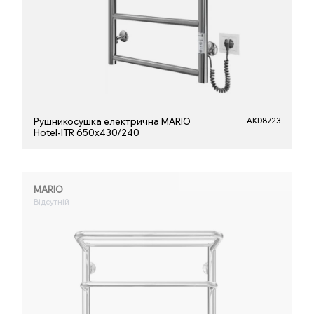
Рушникосушка електрична MARIO
AKD8723
Hotel-ІTR 650х430/240
MARIO
Відсутній