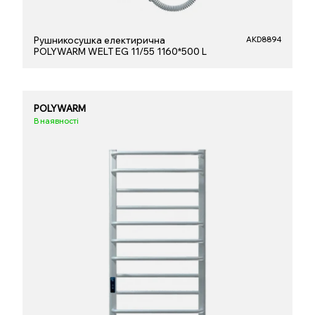
Рушникосушка електирична
AKD8894
POLYWARM WELT EG 11/55 1160*500 L
POLYWARM
В наявності