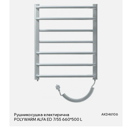
Рушникосушка електирична
AKD46106
POLYWARM ALFA ED 7/55 660*500 L