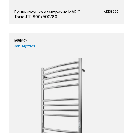
Рушникосушка електрична MARIO
AKD8660
Токіо-ITR 800х500/80
MARIO
Закінчується