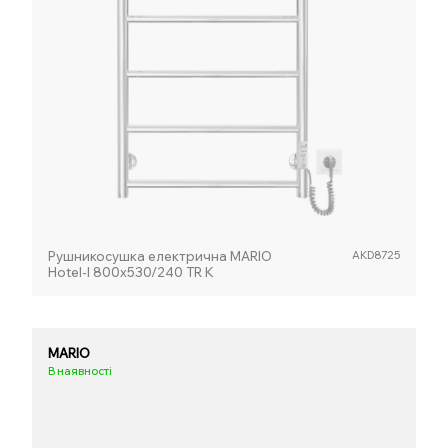
Рушникосушка електрична MARIO
AKD8725
Hotel-І 800х530/240 TR K
MARIO
В наявності