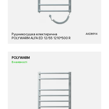
Рушникосушка електирична
AKD8914
POLYWARM ALFA ED 12/55 1210*500 R
POLYWARM
В наявності