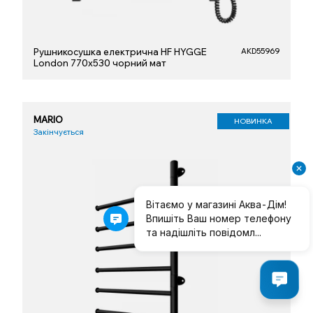
Рушникосушка електрична HF HYGGE
AKD55969
London 770х530 чорний мат
MARIO
НОВИНКА
Закінчується