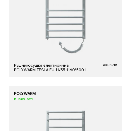
Рушникосушка електирична
AKD8918
POLYWARM TESLA EU 11/55 1160*500 L
POLYWARM
В наявності