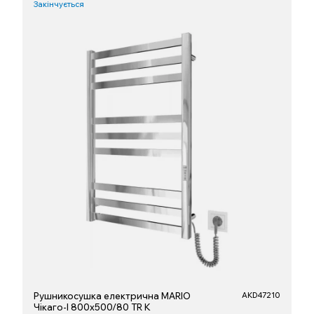
Закінчується
Рушникосушка електрична MARIO
AKD47210
Чікаго-І 800х500/80 TR K