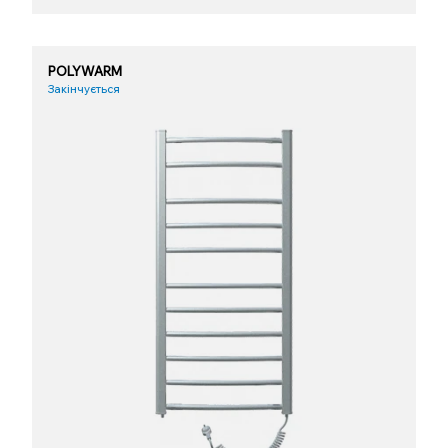
POLYWARM
Закінчується