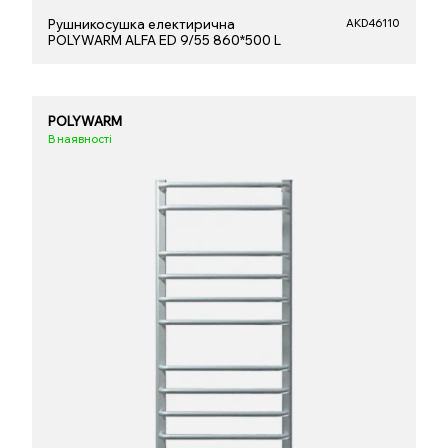
Рушникосушка електирична
AKD46110
POLYWARM ALFA ED 9/55 860*500 L
POLYWARM
В наявності