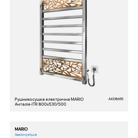
Рушникосушка електрична MARIO
AKD8655
Анталія-ІTR 800х530/500
MARIO
Закінчується