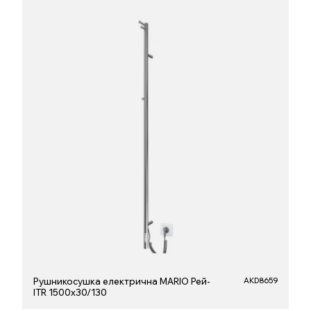
Рушникосушка електрична MARIO Рей-
AKD8659
ITR 1500х30/130