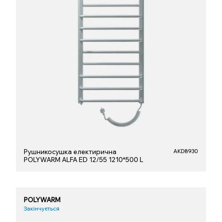
Рушникосушка електирична
AKD8930
POLYWARM ALFA ED 12/55 1210*500 L
POLYWARM
Закінчується