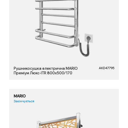
Рушникосушка електрична MARIO
AKD47795
Преміум Люкс-ITR 800х500/170
MARIO
Закінчується