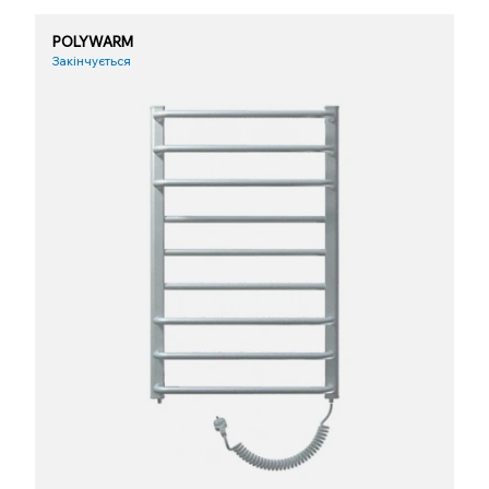
POLYWARM
Закінчується