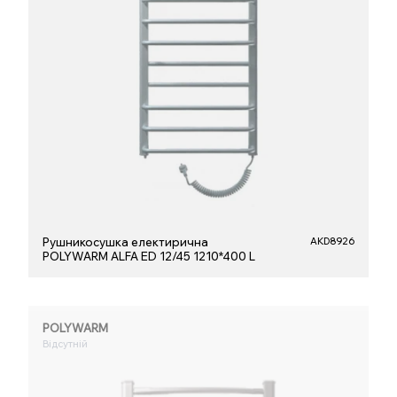
Рушникосушка електирична
AKD8926
POLYWARM ALFA ED 12/45 1210*400 L
POLYWARM
Відсутній