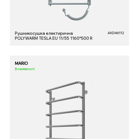
Рушникосушка електирична
AKD46112
POLYWARM TESLA EU 11/55 1160*500 R
MARIO
В наявності