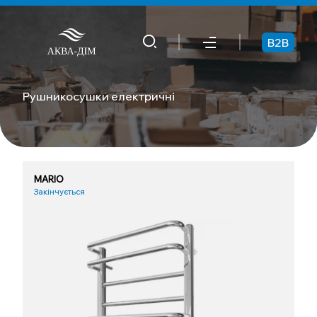
B2B
Рушникосушки електричні
MARIO
Закінчується