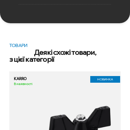
ТОВАРИ
Деякі схожі товари,
з цієї категорії
KARRO
НОВИНКА
В наявності