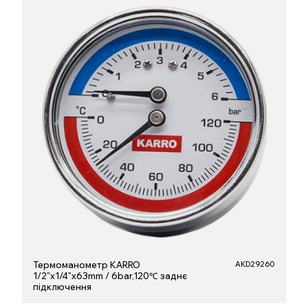
Термоманометр KARRO
AKD29260
1/2"x1/4"x63mm / 6bar,120℃ заднє
підключення