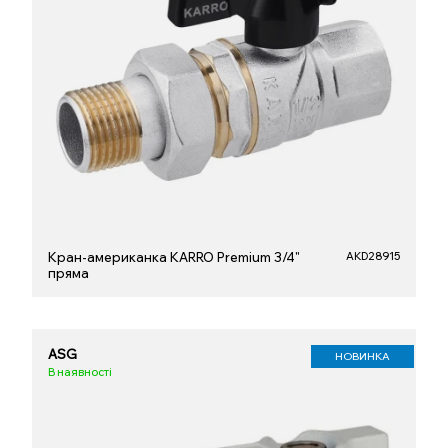
Кран-американка KARRO Premium 3/4"
AKD28915
пряма
ASG
НОВИНКА
В наявності