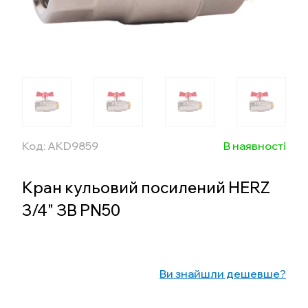
Код: AKD9859
В наявності
Кран кульовий посилений HERZ
3/4" ЗВ PN50
Ви знайшли дешевше?