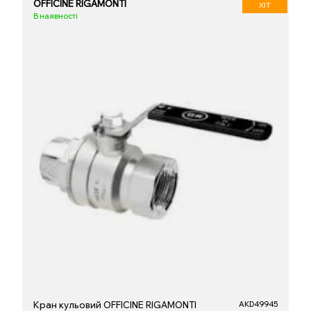
OFFICINE RIGAMONTI
ХІТ
В наявності
Кран кульовий OFFICINE RIGAMONTI
AKD49945