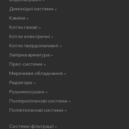
Димохідні системи
Каміни
Котли газові
Котли електричні
Котли твердопаливні
Запірна арматура
Прес-системи
Мережеве обладнання
Радіатори
Рушникосушки
Поліпропіленові системи
Поліетиленові системи
Системи фільтрації