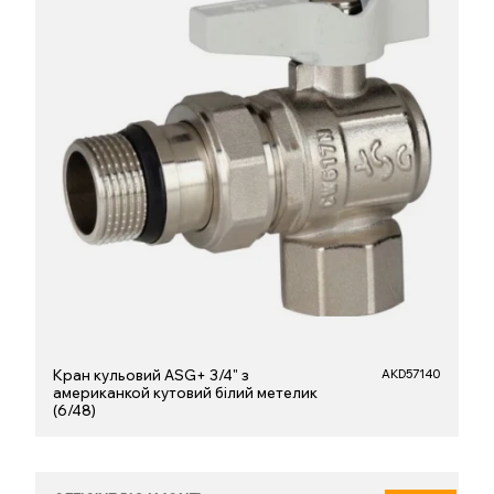
Кран кульовий ASG+ 3/4" з
AKD57140
американкой кутовий білий метелик
(6/48)