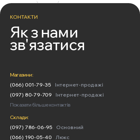
КОНТАКТИ
Як з нами
зв'язатися
Магазини:
(066) 001-79-35
Інтернет-продажі
(097) 80-79-709
Інтернет-продажі
Показати більше контактів
Склади:
(097) 786-06-95
Основний
(066) 190-05-40
Люкс