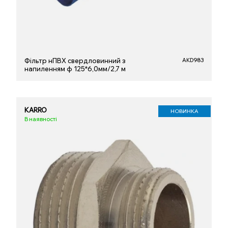
Фільтр нПВХ свердловинний з
AKD983
напиленням ф 125*6,0мм/2,7 м
KARRO
НОВИНКА
В наявності