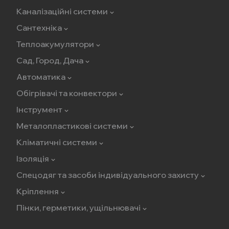
Каналізаційні системи
Сантехніка
Теплоакумулятори
Сад, Город, Дача
Автоматика
Обігрівачі та конвектори
Інструмент
Металопластикові системи
Кліматичні системи
Ізоляція
Спецодяг та засоби індивідуального захисту
Кріплення
Пінки, герметики, ущільнювачі