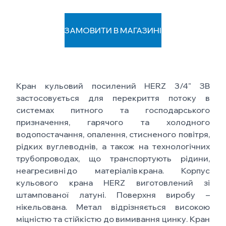
ЗАМОВИТИ В МАГАЗИНІ
Кран кульовий посилений HERZ 3/4" ЗВ
застосовується для перекриття потоку в
системах питного та господарського
призначення, гарячого та холодного
водопостачання, опалення, стисненого повітря,
рідких вуглеводнів, а також на технологічних
трубопроводах, що транспортують рідини,
неагресивні до матеріалів крана. Корпус
кульового крана HERZ виготовлений зі
штампованої латуні. Поверхня виробу –
нікельована. Метал відрізняється високою
міцністю та стійкістю до вимивання цинку. Кран