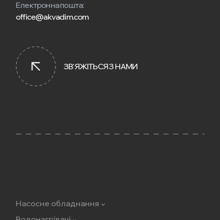
Електронна пошта:
office@akvadim.com
ЗВ'ЯЖІТЬСЯ З НАМИ
Насосне обладнання
Водонагрівачі