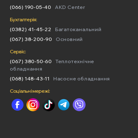
(066) 190-05-40
AKD Center
Бухгалтерія:
(0382) 41-45-22
Багатоканальний
(067) 38-200-90
Основний
Сервіс:
(067) 380-50-60
Теплотехнічне
обладнання
(068) 148-43-11
Насосне обладнання
Соціальні мережі: