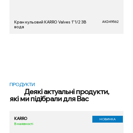
Кран кульовий KARRO Valves 1"1/2 ЗВ
AKD49562
вода
ПРОДУКТИ
Деякі актуальні продукти,
які ми підібрали для Вас
KARRO
НОВИНКА
В наявності