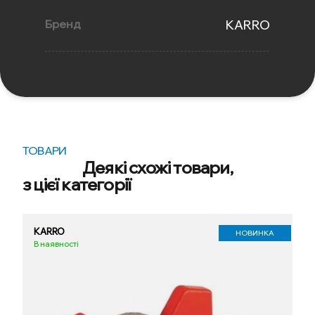
Бренд
KARRO
ТОВАРИ
Деякі схожі товари,
з цієї категорії
KARRO
НОВИНКА
В наявності