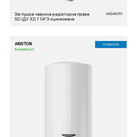
Заглушка чавунна радіаторна права
AKD40311
SD (ДУ 32) 1 1/4"З оцинкована
ARISTON
НОВИНКА
В наявності