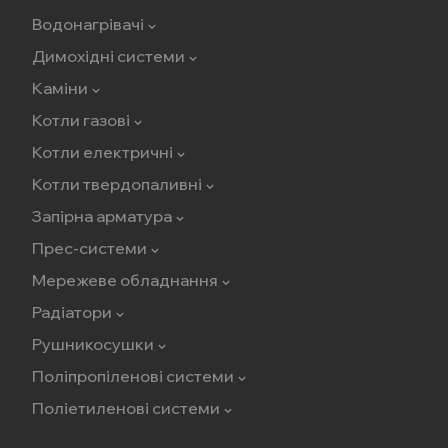
Водонагрівачі
Димохідні системи
Каміни
Котли газові
Котли електричні
Котли твердопаливні
Запірна арматура
Прес-системи
Мережеве обладнання
Радіатори
Рушникосушки
Поліпропіленові системи
Поліетиленові системи