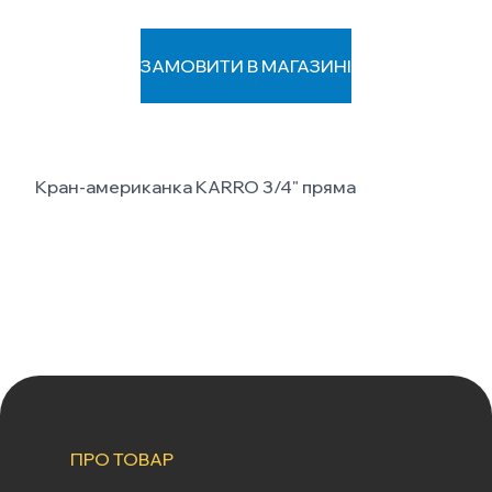
ЗАМОВИТИ В МАГАЗИНІ
Кран-американка KARRO 3/4" пряма
ПРО ТОВАР