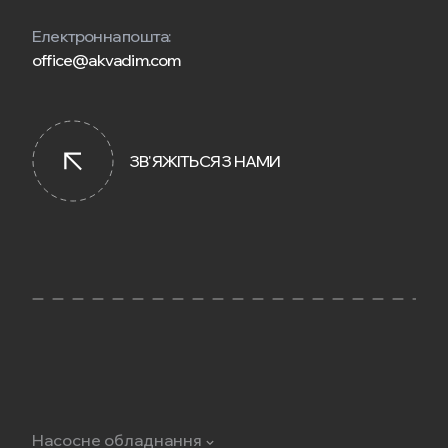
Електронна пошта:
office@akvadim.com
ЗВ'ЯЖІТЬСЯ З НАМИ
Насосне обладнання