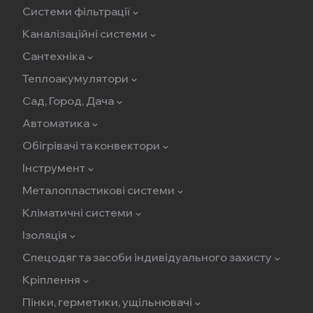
Системи фільтрації
Каналізаційні системи
Сантехніка
Теплоакумулятори
Сад, Город, Дача
Автоматика
Обігрівачі та конвектори
Інструмент
Металопластикові системи
Кліматичні системи
Ізоляція
Спецодяг та засоби індивідуального захисту
Кріплення
Пінки, герметики, ущільнювачі