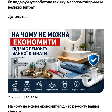
Як вода руйнує побутову техніку: малопомітні причини
великих витрат
Детальніше
Стаття / Jul 20, 2026
На чому не можна економити під час ремонту ванної
кімнати