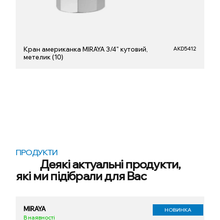
Кран американка MIRAYA 3/4" кутовий,
AKD5412
метелик (10)
ПРОДУКТИ
Деякі актуальні продукти,
які ми підібрали для Вас
MIRAYA
НОВИНКА
В наявності