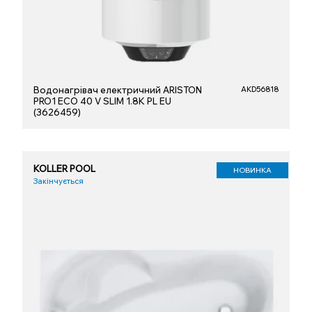
Водонагрівач електричний ARISTON
AKD56818
PRO1 ECO 40 V SLIM 1.8K PL EU
(3626459)
KOLLER POOL
НОВИНКА
Закінчується