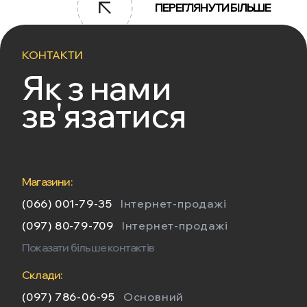
ПЕРЕГЛЯНУТИ БІЛЬШЕ
КОНТАКТИ
Як з нами
зв'язатися
Магазини:
(066) 001-79-35
Інтернет-продажі
(097) 80-79-709
Інтернет-продажі
Показати більше контактів
Склади:
(097) 786-06-95
Основний