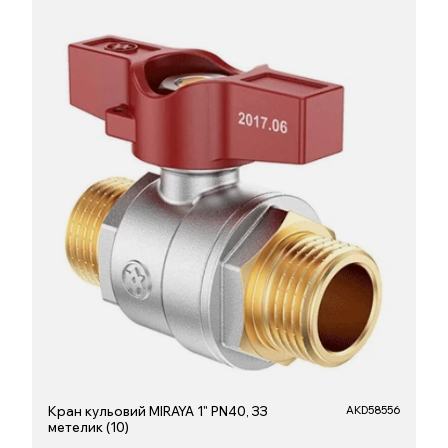
Кран кульовий MIRAYA 1" PN40, ЗЗ
AKD58556
метелик (10)