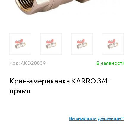
Код: AKD28839
В наявності
Кран-американка KARRO 3/4"
пряма
Ви знайшли дешевше?