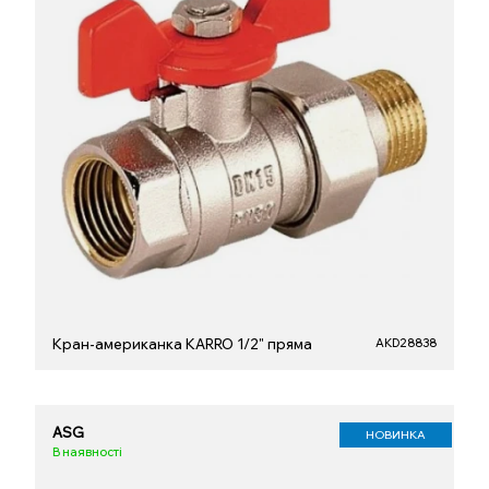
Кран-американка KARRO 1/2" пряма
AKD28838
ASG
НОВИНКА
В наявності