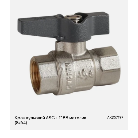
Кран кульовий ASG+ 1" ВВ метелик
AKD57197
(8/64)