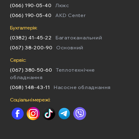
(066) 190-05-40
Люкс
(066) 190-05-40
AKD Center
Бухгалтерія:
(0382) 41-45-22
Багатоканальний
(067) 38-200-90
Основний
Сервіс:
(067) 380-50-60
Теплотехнічне
обладнання
(068) 148-43-11
Насосне обладнання
Соціальні мережі: