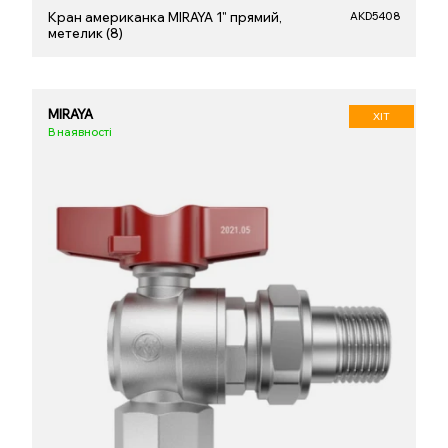
Кран американка MIRAYA 1" прямий,
AKD5408
метелик (8)
MIRAYA
ХІТ
В наявності