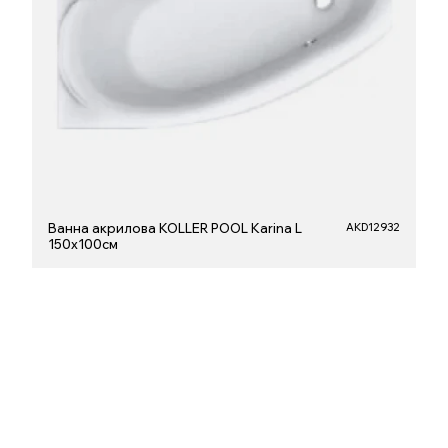
Ванна акрилова KOLLER POOL Karina L
AKD12932
150х100см