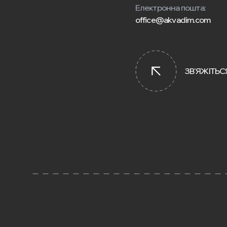
Електронна пошта:
office@akvadim.com
ЗВ'ЯЖІТЬС