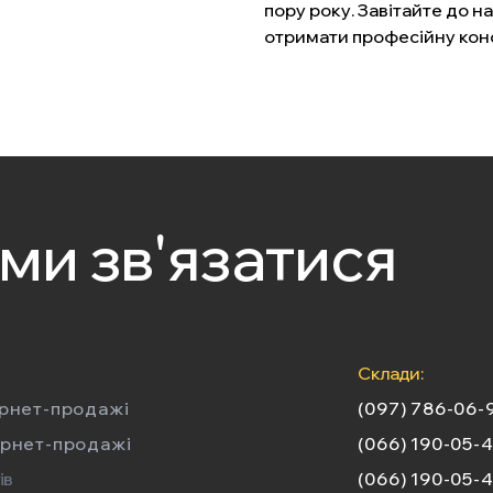
пору року. Завітайте до 
отримати професійну кон
ами зв'язатися
Склади:
ернет-продажі
(097) 786-06-
ернет-продажі
(066) 190-05-
ів
(066) 190-05-