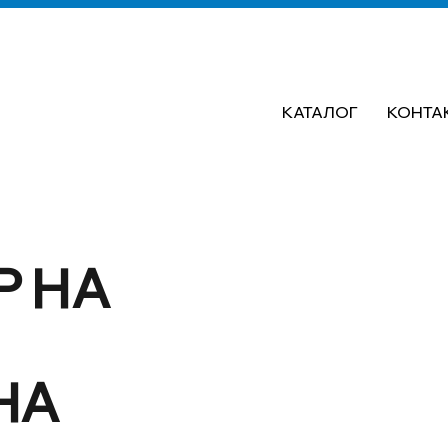
КАТАЛОГ
КОНТА
Р НА
НА