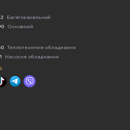
22
Багатоканальний
90
Основний
60
Теплотехнічне обладнання
1
Насосне обладнання
: